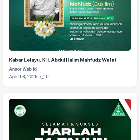
Kabar Lelayu, KH. Abdul Halim Mahfudz Wafat
Ansor Web Id
April 08, 2026
0