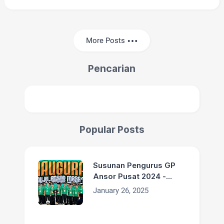
More Posts
Pencarian
Popular Posts
Susunan Pengurus GP
Ansor Pusat 2024 -
2029
January 26, 2025