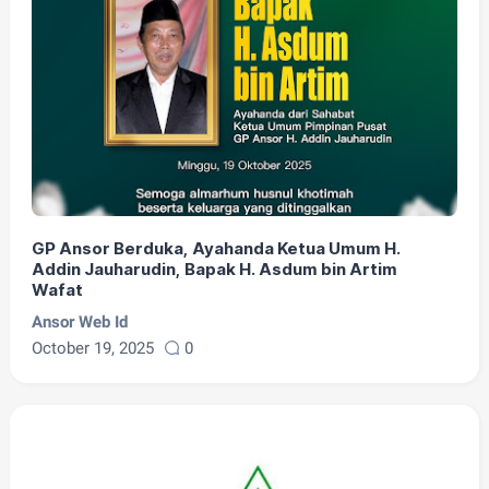
GP Ansor Berduka, Ayahanda Ketua Umum H.
Addin Jauharudin, Bapak H. Asdum bin Artim
Wafat
Ansor Web Id
October 19, 2025
0