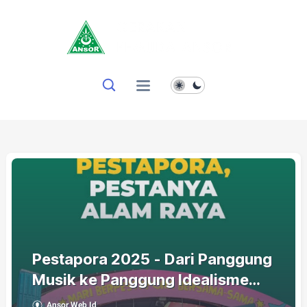
Pestapora 2025 - Dari Panggung
Musik ke Panggung Idealisme
dan Krisis Iklim
Ansor Web Id