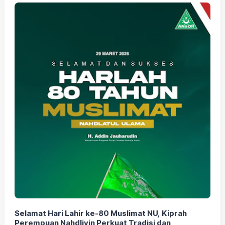
Selamat Hari Lahir ke-80 Muslimat NU, Kiprah
Perempuan Nahdliyin Perkuat Tradisi dan