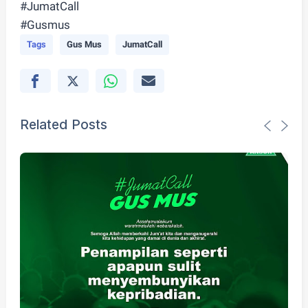
#JumatCall
#Gusmus
Tags
Gus Mus
JumatCall
Related Posts