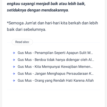
engkau sayangi menjadi baik atau lebih baik,
setidaknya dengan mendoakannya
.
*Semoga Jum'at dan hari-hari kita berkah dan lebih
baik dari sebelumnya.
Read also:
Gus Mus - Penampilan Seperti Apapun Sulit Menyembunyikan Kepribadian
Gus Mus - Berdoa tidak hanya didengar oleh Allah
Gus Mus - Kita Mempunyai Kewajiban Memenuhi Setiap Hak Orang
Gus Mus - Jangan Menghapus Persaudaraan Karena Kesalahan
Gus Mus - Orang yang Rendah Hati Karena Allah