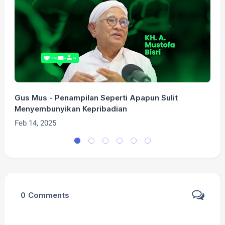
Gus Mus - Penampilan Seperti Apapun Sulit
G
Menyembunyikan Kepribadian
F
Feb 14, 2025
0
Comments