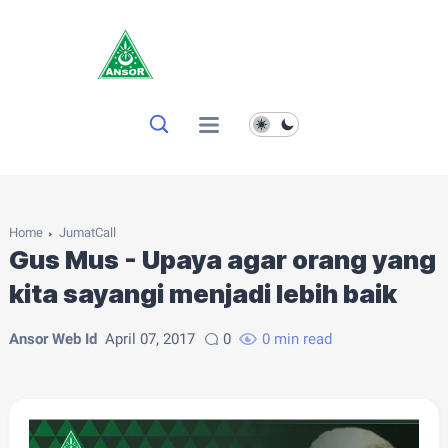
Home
JumatCall
Gus Mus - Upaya agar orang yang
kita sayangi menjadi lebih baik
Ansor Web Id
April 07, 2017
0
0 min read