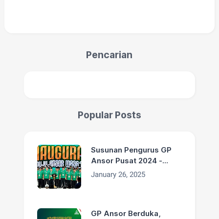
Pencarian
Popular Posts
Susunan Pengurus GP
Ansor Pusat 2024 -
2029
January 26, 2025
GP Ansor Berduka,