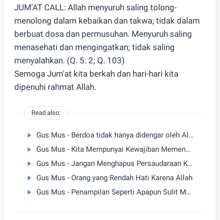
JUM'AT CALL: Allah menyuruh saling tolong-
menolong dalam kebaikan dan takwa; tidak dalam
berbuat dosa dan permusuhan. Menyuruh saling
menasehati dan mengingatkan; tidak saling
menyalahkan. (Q. 5: 2; Q. 103)
Semoga Jum'at kita berkah dan hari-hari kita
dipenuhi rahmat Allah.
Read also:
Gus Mus - Berdoa tidak hanya didengar oleh Allah
Gus Mus - Kita Mempunyai Kewajiban Memenuhi Setiap Hak Orang
Gus Mus - Jangan Menghapus Persaudaraan Karena Kesalahan
Gus Mus - Orang yang Rendah Hati Karena Allah
Gus Mus - Penampilan Seperti Apapun Sulit Menyembunyikan Kepribadian