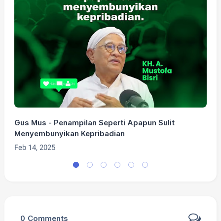
Gus Mus - Penampilan Seperti Apapun Sulit
G
Menyembunyikan Kepribadian
F
Feb 14, 2025
0
Comments