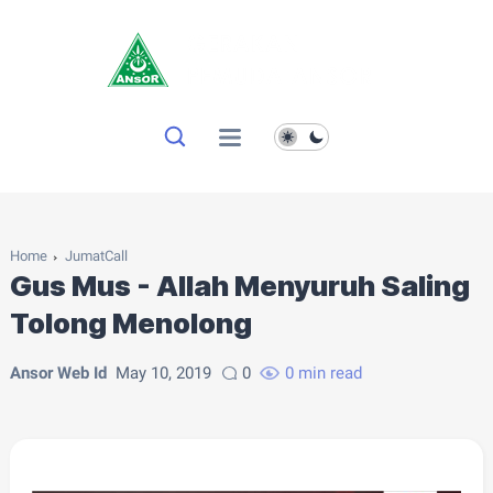
Home
JumatCall
Gus Mus - Allah Menyuruh Saling
Tolong Menolong
Ansor Web Id
May 10, 2019
0
0 min read