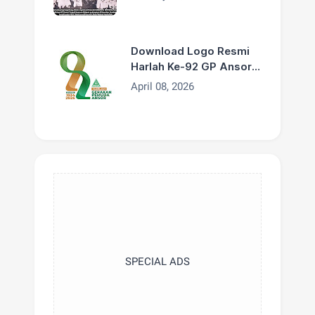
Download Logo Resmi
Harlah Ke-92 GP Ansor
Tahun 2026
April 08, 2026
SPECIAL ADS