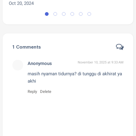
Oct 20, 2024
1
Comments
November 10, 2025 at 9:33 AM
Anonymous
masih nyaman tidurnya? di tunggu di akhirat ya
akhi
Reply
Delete