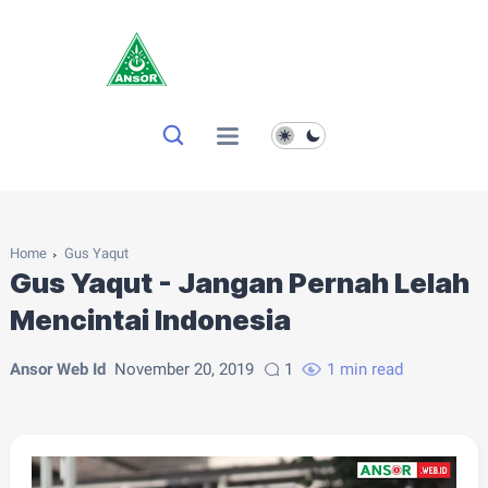
Home
Gus Yaqut
Gus Yaqut - Jangan Pernah Lelah
Mencintai Indonesia
Ansor Web Id
November 20, 2019
1
1 min read