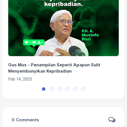
Gus Mus - Penampilan Seperti Apapun Sulit
G
Menyembunyikan Kepribadian
F
Feb 14, 2025
0
Comments