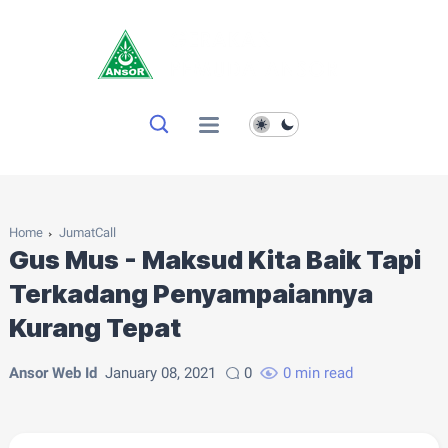
Home
JumatCall
Gus Mus - Maksud Kita Baik Tapi
Terkadang Penyampaiannya
Kurang Tepat
Ansor Web Id
January 08, 2021
0
0 min read