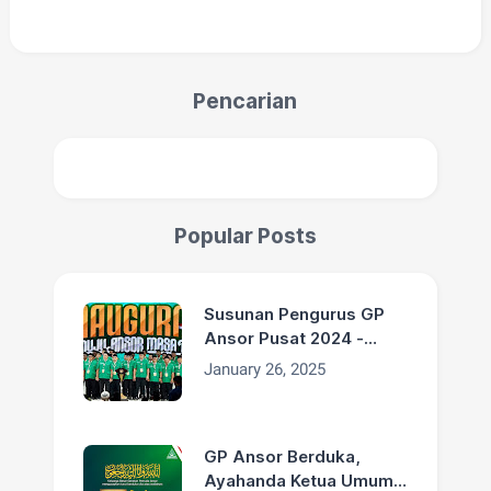
Pencarian
Popular Posts
Susunan Pengurus GP
Ansor Pusat 2024 -
2029
January 26, 2025
GP Ansor Berduka,
Ayahanda Ketua Umum