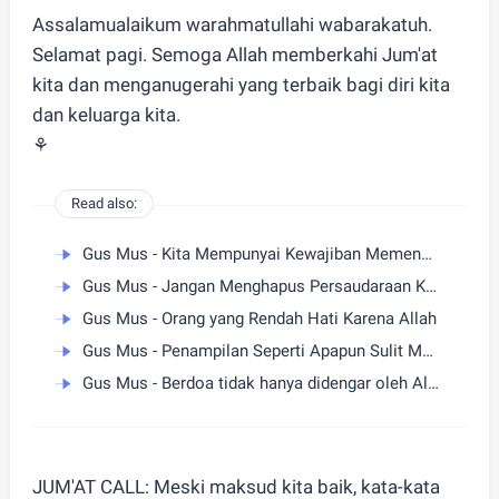
Assalamualaikum warahmatullahi wabarakatuh.
Selamat pagi. Semoga Allah memberkahi Jum'at
kita dan menganugerahi yang terbaik bagi diri kita
dan keluarga kita.
⚘
Read also:
Gus Mus - Kita Mempunyai Kewajiban Memenuhi Setiap Hak Orang
Gus Mus - Jangan Menghapus Persaudaraan Karena Kesalahan
Gus Mus - Orang yang Rendah Hati Karena Allah
Gus Mus - Penampilan Seperti Apapun Sulit Menyembunyikan Kepribadian
Gus Mus - Berdoa tidak hanya didengar oleh Allah
JUM'AT CALL: Meski maksud kita baik, kata-kata