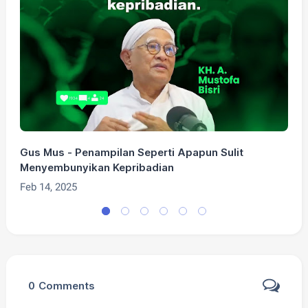
Gus Mus - Penampilan Seperti Apapun Sulit
G
Menyembunyikan Kepribadian
F
Feb 14, 2025
0
Comments