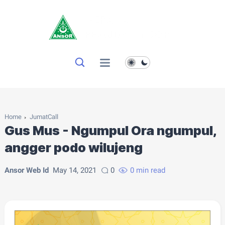
Home
JumatCall
Gus Mus - Ngumpul Ora ngumpul,
angger podo wilujeng
Ansor Web Id
May 14, 2021
0
0 min read