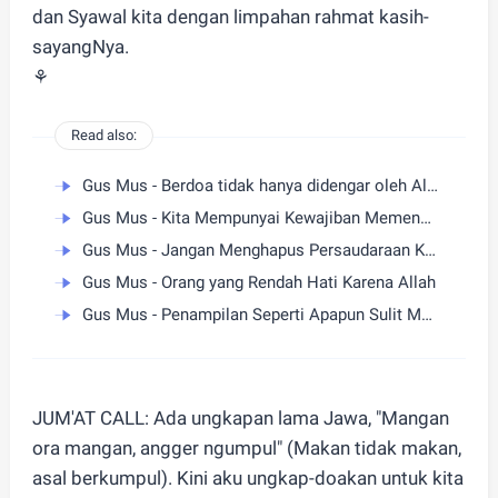
dan Syawal kita dengan limpahan rahmat kasih-
sayangNya.
⚘
Read also:
Gus Mus - Berdoa tidak hanya didengar oleh Allah
Gus Mus - Kita Mempunyai Kewajiban Memenuhi Setiap Hak Orang
Gus Mus - Jangan Menghapus Persaudaraan Karena Kesalahan
Gus Mus - Orang yang Rendah Hati Karena Allah
Gus Mus - Penampilan Seperti Apapun Sulit Menyembunyikan Kepribadian
JUM'AT CALL: Ada ungkapan lama Jawa, "Mangan
ora mangan, angger ngumpul" (Makan tidak makan,
asal berkumpul). Kini aku ungkap-doakan untuk kita