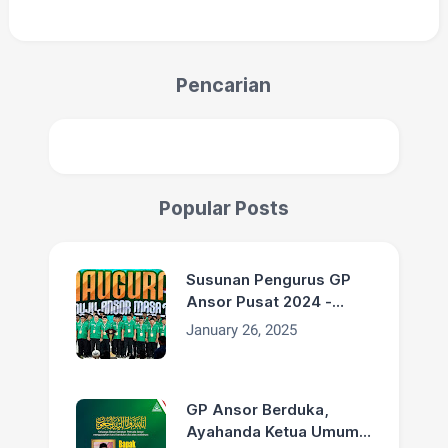
Pencarian
Popular Posts
Susunan Pengurus GP
Ansor Pusat 2024 -
2029
January 26, 2025
GP Ansor Berduka,
Ayahanda Ketua Umum