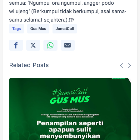
semua: "Ngumpul ora ngumpul, angger podo
wilujeng" (Berkumpul tidak berkumpul, asal sama-
sama selamat sejahtera).🤲
Tags
Gus Mus
JumatCall
Related Posts