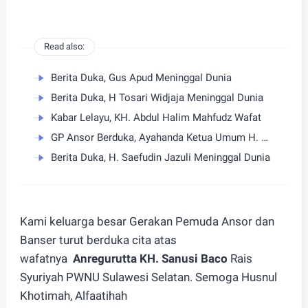
Read also:
Berita Duka, Gus Apud Meninggal Dunia
Berita Duka, H Tosari Widjaja Meninggal Dunia
Kabar Lelayu, KH. Abdul Halim Mahfudz Wafat
GP Ansor Berduka, Ayahanda Ketua Umum H. Addin Jauharudin, Bapak H. Asdum bin Artim Wafat
Berita Duka, H. Saefudin Jazuli Meninggal Dunia
Kami keluarga besar Gerakan Pemuda Ansor dan
Banser turut berduka cita atas
wafatnya
Anregurutta KH. Sanusi Baco
Rais
Syuriyah PWNU Sulawesi Selatan. Semoga Husnul
Khotimah, Alfaatihah