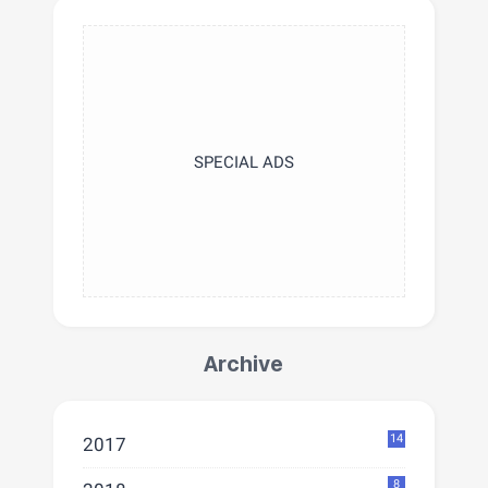
SPECIAL ADS
Archive
14
2017
8