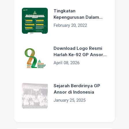
Tingkatan
Kepengurusan Dalam
Organisasi GP Ansor
February 20, 2022
Download Logo Resmi
Harlah Ke-92 GP Ansor
Tahun 2026
April 08, 2026
Sejarah Berdirinya GP
Ansor di Indonesia
January 25, 2025