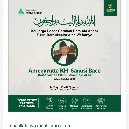
Innalillahi wa innalillahi rajiun