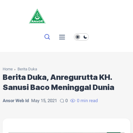
Home
Berita Duka
Berita Duka, Anregurutta KH.
Sanusi Baco Meninggal Dunia
Ansor Web Id
May 15, 2021
0
0 min read