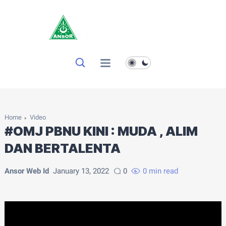
Home
Video
#OMJ PBNU KINI : MUDA , ALIM
DAN BERTALENTA
Ansor Web Id
January 13, 2022
0
0 min read