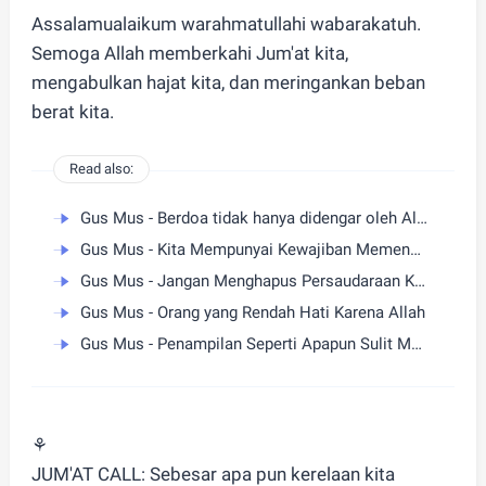
Assalamualaikum warahmatullahi wabarakatuh.
Semoga Allah memberkahi Jum'at kita,
mengabulkan hajat kita, dan meringankan beban
berat kita.
Read also:
Gus Mus - Berdoa tidak hanya didengar oleh Allah
Gus Mus - Kita Mempunyai Kewajiban Memenuhi Setiap Hak Orang
Gus Mus - Jangan Menghapus Persaudaraan Karena Kesalahan
Gus Mus - Orang yang Rendah Hati Karena Allah
Gus Mus - Penampilan Seperti Apapun Sulit Menyembunyikan Kepribadian
⚘
JUM'AT CALL: Sebesar apa pun kerelaan kita