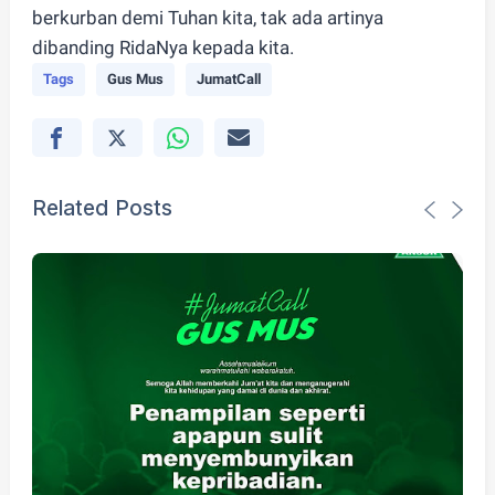
berkurban demi Tuhan kita, tak ada artinya
dibanding RidaNya kepada kita.
Tags
Gus Mus
JumatCall
Related Posts