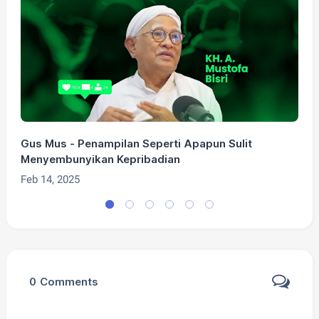
Gus Mus - Penampilan Seperti Apapun Sulit
G
Menyembunyikan Kepribadian
F
Feb 14, 2025
0
Comments