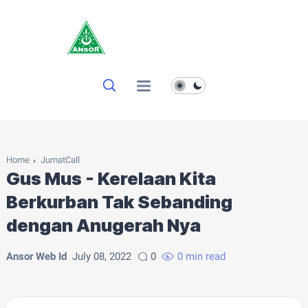
Home
JumatCall
Gus Mus - Kerelaan Kita
Berkurban Tak Sebanding
dengan Anugerah Nya
Ansor Web Id
July 08, 2022
0
0 min read