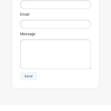
Email
Message