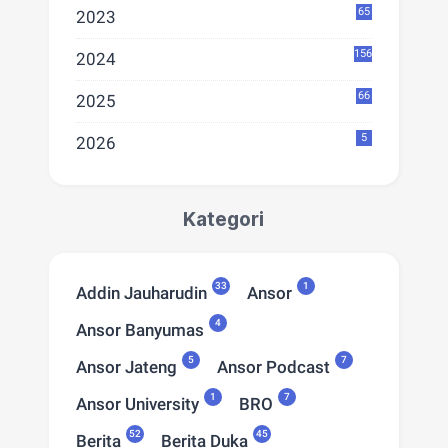
65
2023
156
2024
66
2025
5
2026
Kategori
33
1
Addin Jauharudin
Ansor
4
Ansor Banyumas
5
7
Ansor Jateng
Ansor Podcast
1
7
Ansor University
BRO
52
45
Berita
Berita Duka