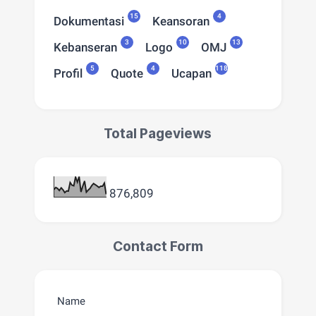
15
4
Dokumentasi
Keansoran
3
10
13
Kebanseran
Logo
OMJ
5
4
118
Profil
Quote
Ucapan
Total Pageviews
876,809
Contact Form
Name