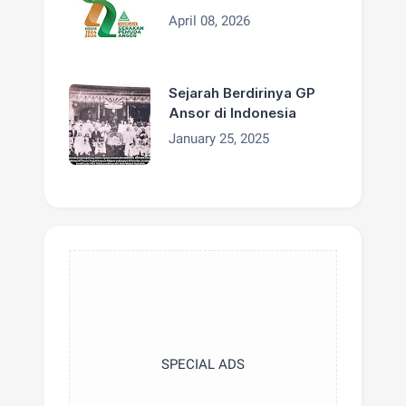
Tahun 2026
April 08, 2026
Sejarah Berdirinya GP
Ansor di Indonesia
January 25, 2025
SPECIAL ADS