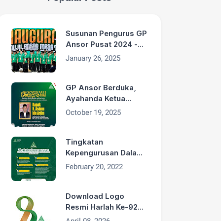
Susunan Pengurus GP
Ansor Pusat 2024 -
2029
January 26, 2025
GP Ansor Berduka,
Ayahanda Ketua
Umum H. Addin
October 19, 2025
Jauharudin, Bapak H.
Asdum bin Artim
Wafat
Tingkatan
Kepengurusan Dalam
Organisasi GP Ansor
February 20, 2022
Download Logo
Resmi Harlah Ke-92
GP Ansor Tahun 2026
April 08, 2026