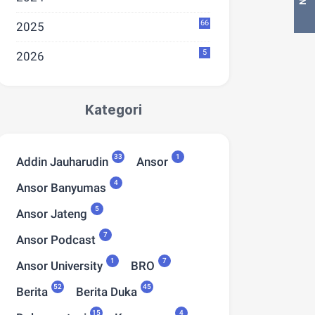
66
2025
5
at Memperingati Hari
Selamat Hari Tani Nasional
Dir
2026
tian Pancasila 2025 -
2025 - Petani, Pahlawan
Lau
tukan Perbedaan,
Ketahanan Pangan
Sep
uatkan Bangsa
Indonesia
, 2025
Sept 24, 2025
Kategori
33
1
Addin Jauharudin
Ansor
4
Ansor Banyumas
5
Ansor Jateng
7
Ansor Podcast
1
7
Ansor University
BRO
52
45
Berita
Berita Duka
15
4