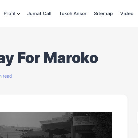
Profil
Jumat Call
Tokoh Ansor
Sitemap
Video
ay For Maroko
n read