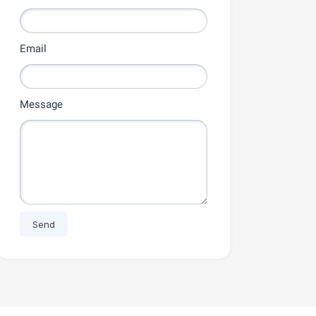
Email
Message