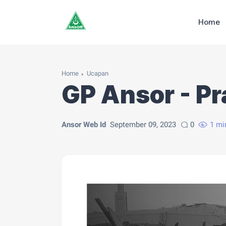
Home
Home
Ucapan
GP Ansor - Pr
Ansor Web Id
September 09, 2023
0
1 mi