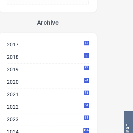
Archive
14
2017
8
2018
57
2019
24
2020
81
2021
64
2022
65
2023
156
2024