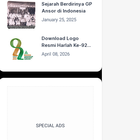
Sejarah Berdirinya GP
Ansor di Indonesia
January 25, 2025
Download Logo
Resmi Harlah Ke-92
GP Ansor Tahun 2026
April 08, 2026
SPECIAL ADS