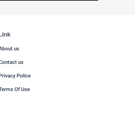
Link
About us
Contact us
Privacy Police
Terms Of Use