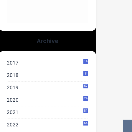
Archive
14
2017
8
2018
57
2019
24
2020
81
2021
64
2022