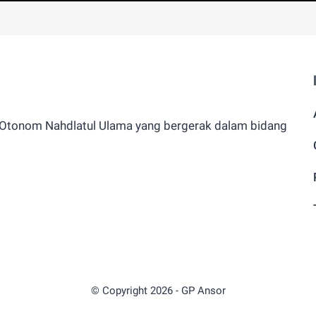
tonom Nahdlatul Ulama yang bergerak dalam bidang
© Copyright
2026
-
GP Ansor