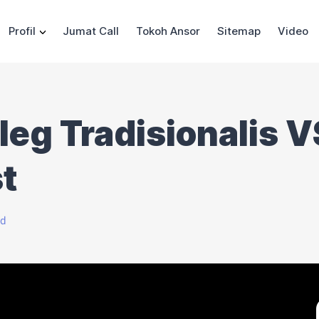
Profil
Jumat Call
Tokoh Ansor
Sitemap
Video
leg Tradisionalis V
t
ad