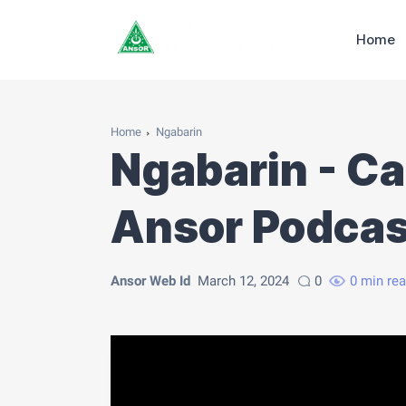
Home
Home
Ngabarin
Ngabarin - Ca
Ansor Podcas
Ansor Web Id
March 12, 2024
0
0 min re