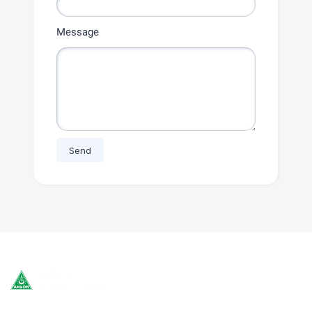
Message