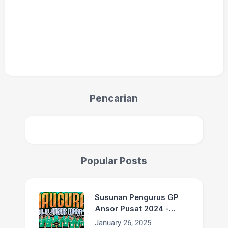
Pencarian
Popular Posts
Susunan Pengurus GP
Ansor Pusat 2024 -
2029
January 26, 2025