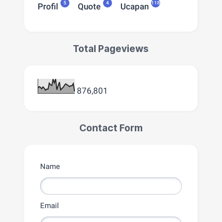
5
4
118
Profil
Quote
Ucapan
Total Pageviews
876,801
Contact Form
Name
Email