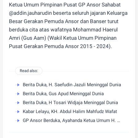
Ketua Umum Pimpinan Pusat GP Ansor Sahabat
@addin.jauharudin beserta seluruh jajaran Keluarga
Besar Gerakan Pemuda Ansor dan Banser turut
berduka cita atas wafatnya Mohammad Haerul
Amri (Gus Aam) (Wakil Ketua Umum Pimpinan
Pusat Gerakan Pemuda Ansor 2015 - 2024).
Read also:
Berita Duka, H. Saefudin Jazuli Meninggal Dunia
Berita Duka, Gus Apud Meninggal Dunia
Berita Duka, H Tosari Widjaja Meninggal Dunia
Kabar Lelayu, KH. Abdul Halim Mahfudz Wafat
GP Ansor Berduka, Ayahanda Ketua Umum H. Addin Jauharudin, Bapak H. Asdum bin Artim Wafat