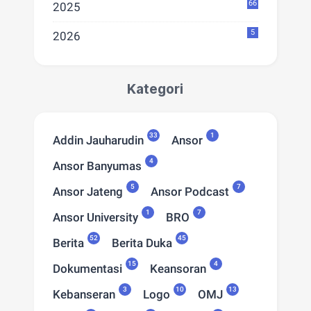
66
2025
5
2026
Kategori
33
1
Addin Jauharudin
Ansor
4
Ansor Banyumas
5
7
Ansor Jateng
Ansor Podcast
1
7
Ansor University
BRO
52
45
Berita
Berita Duka
15
4
Dokumentasi
Keansoran
3
10
13
Kebanseran
Logo
OMJ