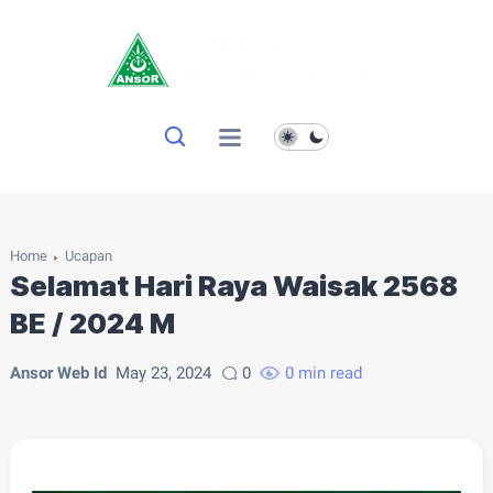
Home
Ucapan
Selamat Hari Raya Waisak 2568
BE / 2024 M
Ansor Web Id
May 23, 2024
0
0 min read