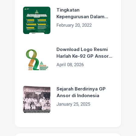
Tingkatan
Kepengurusan Dalam
Organisasi GP Ansor
February 20, 2022
Download Logo Resmi
Harlah Ke-92 GP Ansor
Tahun 2026
April 08, 2026
Sejarah Berdirinya GP
Ansor di Indonesia
January 25, 2025