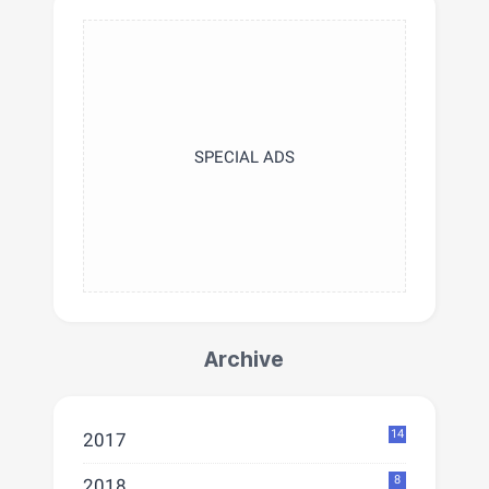
SPECIAL ADS
Archive
14
2017
8
2018