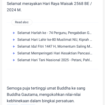
Selamat merayakan Hari Raya Waisak 2568 BE /
2024 M.
Read also:
Selamat Harlah ke - 74 Pergunu, Pengabdian Guru Menjaga Nilai Aswaja dan Membangun Generasi Unggul
Selamat Hari Lahir ke-80 Muslimat NU, Kiprah Perempuan Nahdliyin Perkuat Tradisi dan Kemandirian Bangsa
Selamat Idul Fitri 1447 H, Momentum Saling Memaafkan dan Menguatkan
Selamat Memperingati Hari Kesaktian Pancasila 2025 - Menyatukan Perbedaan, Menguatkan Bangsa
Selamat Hari Tani Nasional 2025 - Petani, Pahlawan Ketahanan Pangan Indonesia
Semoga puja tertinggi umat Buddha ke sang
Buddha Gautama, mengokohkan nilai-nilai
kebhinekaan dalam bingkai persatuan.