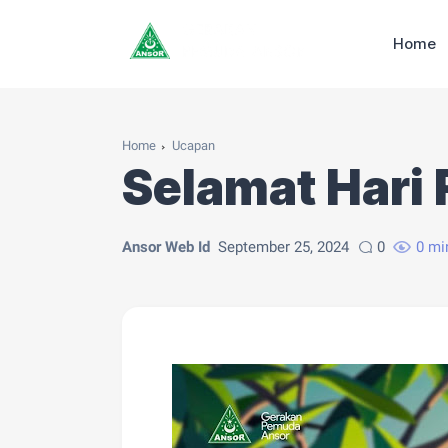
Home
Home
Ucapan
Selamat Hari
Ansor Web Id
September 25, 2024
0
0 mi