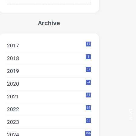
Archive
14
2017
8
2018
57
2019
24
2020
81
2021
64
2022
65
2023
156
2024