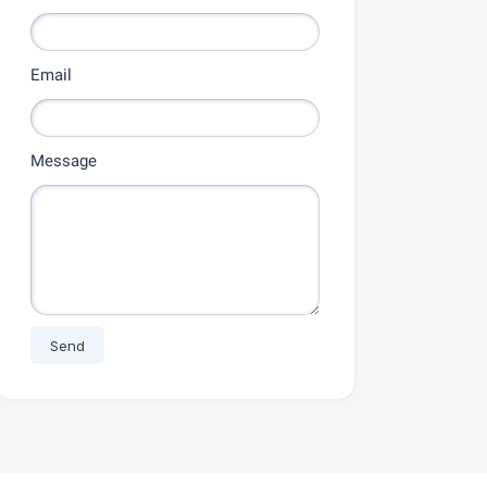
Email
Message