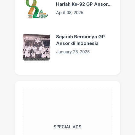
Harlah Ke-92 GP Ansor
Tahun 2026
April 08, 2026
Sejarah Berdirinya GP
Ansor di Indonesia
January 25, 2025
SPECIAL ADS