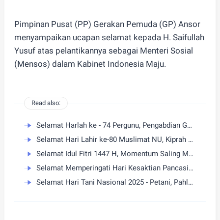
Pimpinan Pusat (PP) Gerakan Pemuda (GP) Ansor
menyampaikan ucapan selamat kepada H. Saifullah
Yusuf atas pelantikannya sebagai Menteri Sosial
(Mensos) dalam Kabinet Indonesia Maju.
Read also:
Selamat Harlah ke - 74 Pergunu, Pengabdian Guru Menjaga Nilai Aswaja dan Membangun Generasi Unggul
Selamat Hari Lahir ke-80 Muslimat NU, Kiprah Perempuan Nahdliyin Perkuat Tradisi dan Kemandirian Bangsa
Selamat Idul Fitri 1447 H, Momentum Saling Memaafkan dan Menguatkan
Selamat Memperingati Hari Kesaktian Pancasila 2025 - Menyatukan Perbedaan, Menguatkan Bangsa
Selamat Hari Tani Nasional 2025 - Petani, Pahlawan Ketahanan Pangan Indonesia