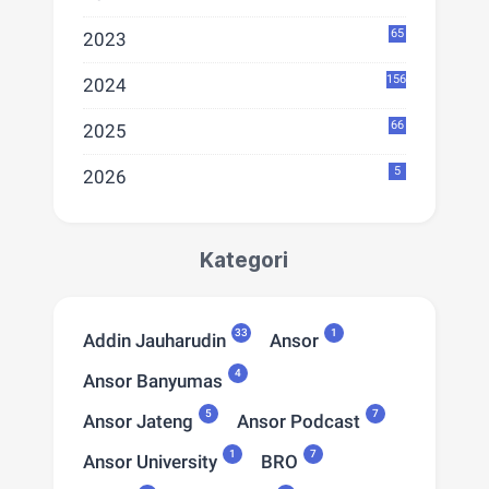
65
2023
156
2024
66
2025
5
2026
Kategori
33
1
Addin Jauharudin
Ansor
4
Ansor Banyumas
5
7
Ansor Jateng
Ansor Podcast
1
7
Ansor University
BRO