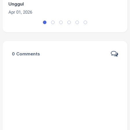
Unggul
K
Apr 01, 2026
M
0
Comments