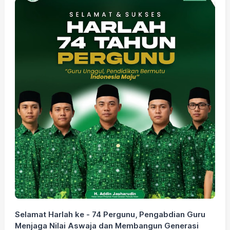
Selamat Harlah ke - 74 Pergunu, Pengabdian Guru
S
Menjaga Nilai Aswaja dan Membangun Generasi
P