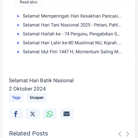
Read also:
Selamat Memperingati Hari Kesaktian Pancasila 2025 - Menyatukan Perbedaan, Menguatkan Bangsa
Selamat Hari Tani Nasional 2025 - Petani, Pahlawan Ketahanan Pangan Indonesia
Selamat Harlah ke - 74 Pergunu, Pengabdian Guru Menjaga Nilai Aswaja dan Membangun Generasi Unggul
Selamat Hari Lahir ke-80 Muslimat NU, Kiprah Perempuan Nahdliyin Perkuat Tradisi dan Kemandirian Bangsa
Selamat Idul Fitri 1447 H, Momentum Saling Memaafkan dan Menguatkan
Selamat Hari Batik Nasional
2 Oktober 2024
Tags
Ucapan
Related Posts