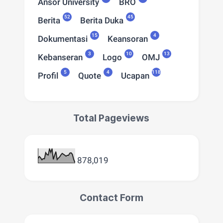
Ansor University
BRO
52
45
Berita
Berita Duka
15
4
Dokumentasi
Keansoran
3
10
13
Kebanseran
Logo
OMJ
5
4
118
Profil
Quote
Ucapan
Total Pageviews
878,019
Contact Form