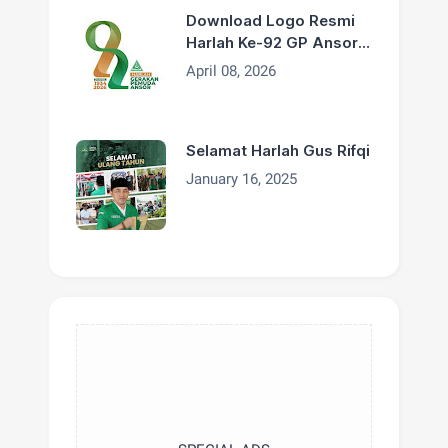
Download Logo Resmi
Harlah Ke-92 GP Ansor
Tahun 2026
April 08, 2026
Selamat Harlah Gus Rifqi
January 16, 2025