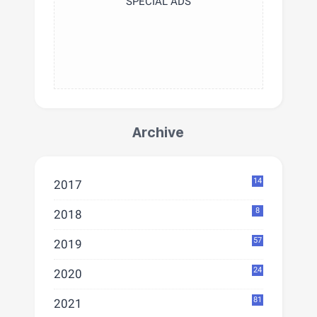
SPECIAL ADS
Archive
14
2017
8
2018
57
2019
24
2020
81
2021