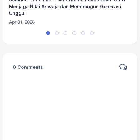
Menjaga Nilai Aswaja dan Membangun Generasi
P
Unggul
K
Apr 01, 2026
M
0
Comments