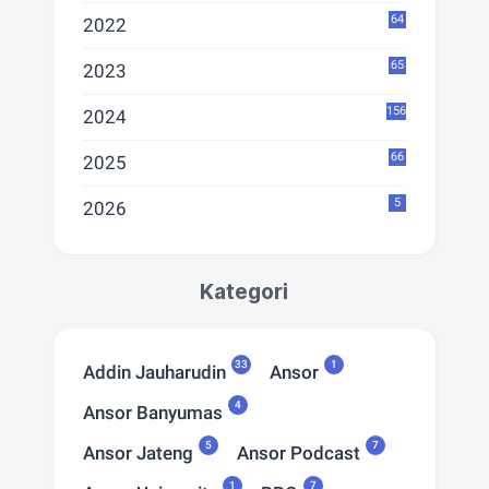
64
2022
65
2023
156
2024
66
2025
5
2026
Kategori
33
1
Addin Jauharudin
Ansor
4
Ansor Banyumas
5
7
Ansor Jateng
Ansor Podcast
1
7