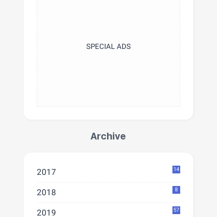
SPECIAL ADS
Archive
14
2017
8
2018
57
2019