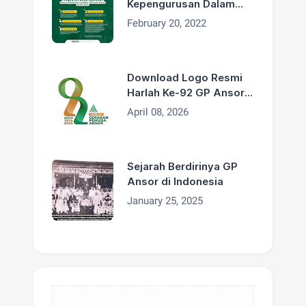
Kepengurusan Dalam
Organisasi GP Ansor
February 20, 2022
Download Logo Resmi
Harlah Ke-92 GP Ansor
Tahun 2026
April 08, 2026
Sejarah Berdirinya GP
Ansor di Indonesia
January 25, 2025