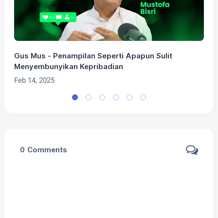
Gus Mus - Penampilan Seperti Apapun Sulit
G
Menyembunyikan Kepribadian
F
Feb 14, 2025
0
Comments