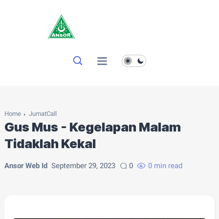
Home
JumatCall
Gus Mus - Kegelapan Malam
Tidaklah Kekal
Ansor Web Id
September 29, 2023
0
0 min read