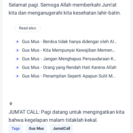
Selamat pagi. Semoga Allah memberkahi Jum'at
kita dan menganugerahi kita kesehatan lahir-batin.
Read also:
Gus Mus - Berdoa tidak hanya didengar oleh Allah
Gus Mus - Kita Mempunyai Kewajiban Memenuhi Setiap Hak Orang
Gus Mus - Jangan Menghapus Persaudaraan Karena Kesalahan
Gus Mus - Orang yang Rendah Hati Karena Allah
Gus Mus - Penampilan Seperti Apapun Sulit Menyembunyikan Kepribadian
⚘️
JUM'AT CALL: Pagi datang untuk mengingatkan kita
bahwa kegelapan malam tidaklah kekal.
Tags
Gus Mus
JumatCall