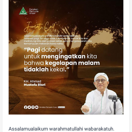
Assalamualaikum warahmatullahi wabarakatuh.