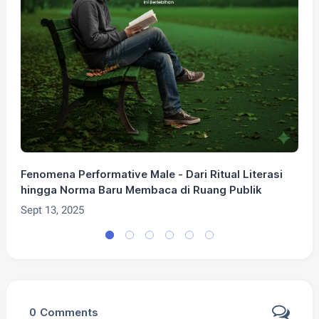
Fenomena Performative Male - Dari Ritual Literasi
P
hingga Norma Baru Membaca di Ruang Publik
P
Sept 13, 2025
S
0
Comments