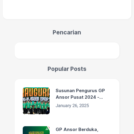
Pencarian
Popular Posts
Susunan Pengurus GP
Ansor Pusat 2024 -
2029
January 26, 2025
GP Ansor Berduka,